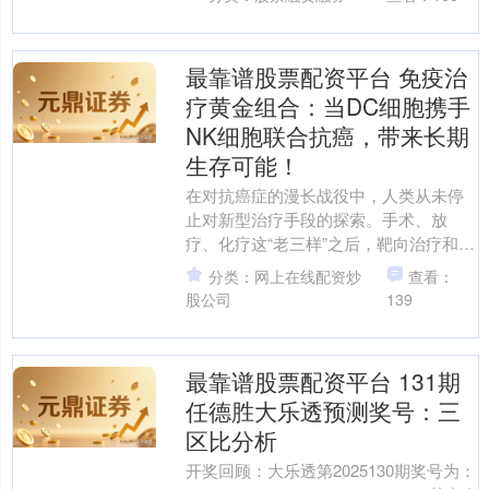
缠绕两圈。这个动作在....
最靠谱股票配资平台 免疫治
疗黄金组合：当DC细胞携手
NK细胞联合抗癌，带来长期
生存可能！
在对抗癌症的漫长战役中，人类从未停
止对新型治疗手段的探索。手术、放
疗、化疗这“老三样”之后，靶向治疗和免
疫治疗的出现，为无数患者带来了新的
分类：网上在线配资炒
查看：
曙光。其中，细胞免疫疗....
股公司
139
最靠谱股票配资平台 131期
任德胜大乐透预测奖号：三
区比分析
开奖回顾：大乐透第2025130期奖号为：