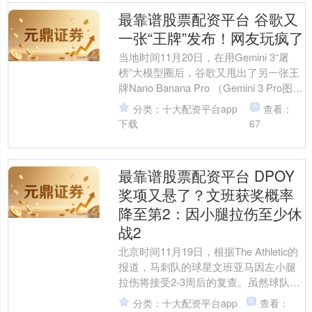
最靠谱股票配资平台 谷歌又
一张“王牌”发布！网友玩疯了
当地时间11月20日，在用Gemini 3“屠
榜”大模型圈后，谷歌又甩出了另一张王
牌Nano Banana Pro （Gemini 3 Pro图
像），在海内外社....
分类：十大配资平台app
查看：
下载
67
最靠谱股票配资平台 DPOY
奖项又悬了？文班获奖概率
降至第2：因小腿拉伤至少休
战2
北京时间11月19日，根据The Athletic的
报道，马刺队的球星文班亚马因左小腿
拉伤将接受2-3周后的复查。虽然球队已
经确认了文班亚马的伤情，但未透露他
分类：十大配资平台app
查看：