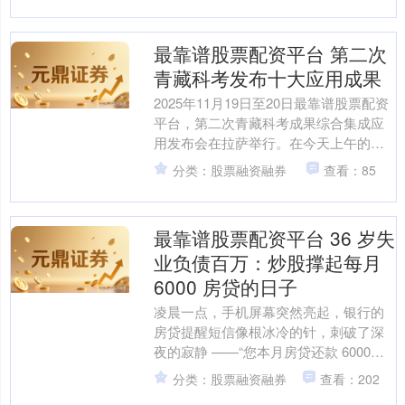
最靠谱股票配资平台 第二次
青藏科考发布十大应用成果
2025年11月19日至20日最靠谱股票配资
平台，第二次青藏科考成果综合集成应
用发布会在拉萨举行。在今天上午的发
布会上，第二次青藏科考队队长、中国
分类：股票融资融券
查看：85
科学院院士姚檀....
最靠谱股票配资平台 36 岁失
业负债百万：炒股撑起每月
6000 房贷的日子
凌晨一点，手机屏幕突然亮起，银行的
房贷提醒短信像根冰冷的针，刺破了深
夜的寂静 ——“您本月房贷还款 6000
元，还款日为 5 日最靠谱股票配资平
分类：股票融资融券
查看：202
台，请确保账户....