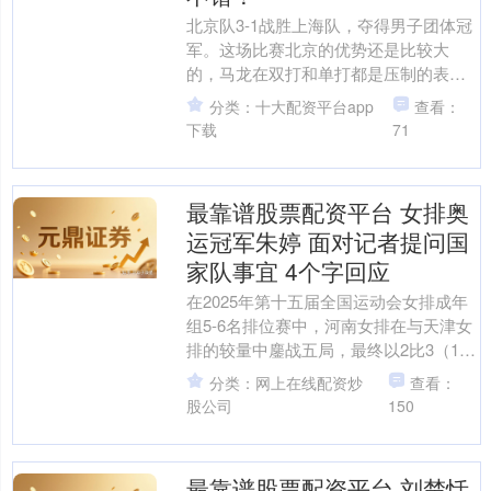
北京队3-1战胜上海队，夺得男子团体冠
军。这场比赛北京的优势还是比较大
的，马龙在双打和单打都是压制的表
现，再加上对阵许昕也稳住了最靠谱股
分类：十大配资平台app
查看：
票配资平台，最终北京拿下....
下载
71
最靠谱股票配资平台 女排奥
运冠军朱婷 面对记者提问国
家队事宜 4个字回应
在2025年第十五届全国运动会女排成年
组5-6名排位赛中，河南女排在与天津女
排的较量中鏖战五局，最终以2比3（17-
25、25-22、25-23、20-25、1....
分类：网上在线配资炒
查看：
股公司
150
最靠谱股票配资平台 刘楚恬