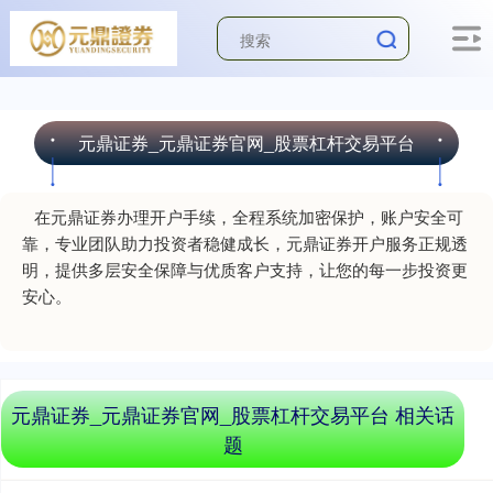
元鼎证券_元鼎证券官网_股票杠杆交易平台
在元鼎证券办理开户手续，全程系统加密保护，账户安全可
靠，专业团队助力投资者稳健成长，元鼎证券开户服务正规透
明，提供多层安全保障与优质客户支持，让您的每一步投资更
安心。
元鼎证券_元鼎证券官网_股票杠杆交易平台 相关话
题