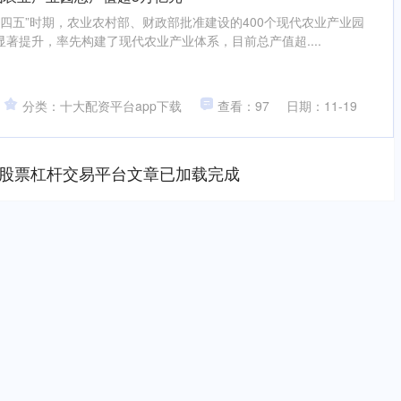
十四五”时期，农业农村部、财政部批准建设的400个现代农业产业园
著提升，率先构建了现代农业产业体系，目前总产值超....
分类：十大配资平台app下载
查看：97
日期：11-19
_股票杠杆交易平台文章已加载完成