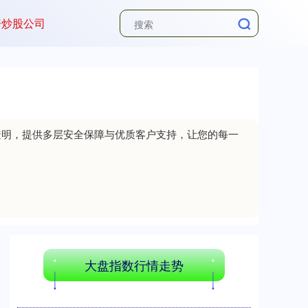
资炒股公司
创业板指
3557.52
+22.38
+0.63%
透明，提供多层安全保障与优质客户支持，让您的每一
基金指数
7233.01
+1.58
+0.02%
大盘指数行情走势