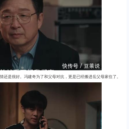
还是很好。冯建奇为了和父母对抗，更是已经搬进岳父母家住了。