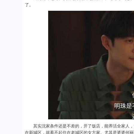
了。
其实沈家条件还是不差的，开了饭店，能养活全家人，沈
在新城区，就看不起住在老城区的女方家。尤其是婆婆何丽