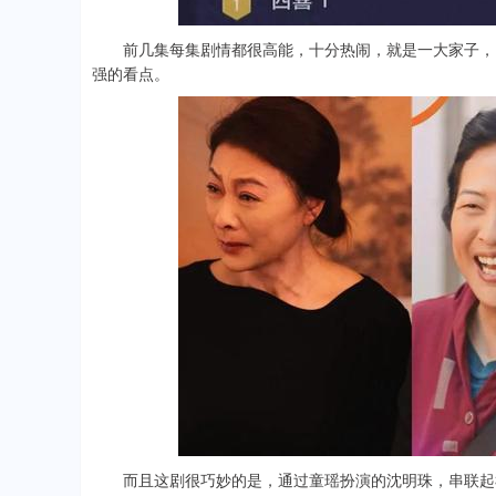
前几集每集剧情都很高能，十分热闹，就是一大家子，以
强的看点。
而且这剧很巧妙的是，通过童瑶扮演的沈明珠，串联起3