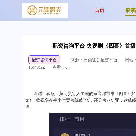
首页
股票
配资咨询平台 央视剧《四喜》首
配资咨询平台
来源：元鼎证券配资平台
网站
16:49:22
查看：81
童瑶、蒋欣、黄明昊等人主演的家庭都市剧《四喜》如期
第1，收视率在半小时竟然就破了3，还是央八史亚，这成
捧。