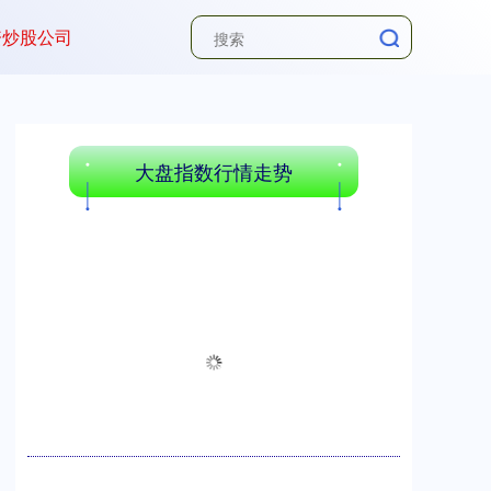
资炒股公司
大盘指数行情走势