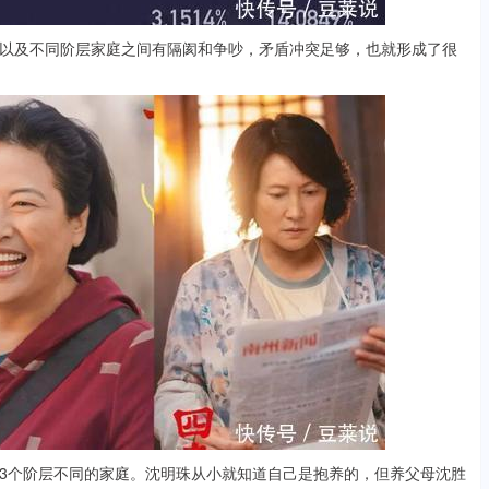
及不同阶层家庭之间有隔阂和争吵，矛盾冲突足够，也就形成了很
个阶层不同的家庭。沈明珠从小就知道自己是抱养的，但养父母沈胜