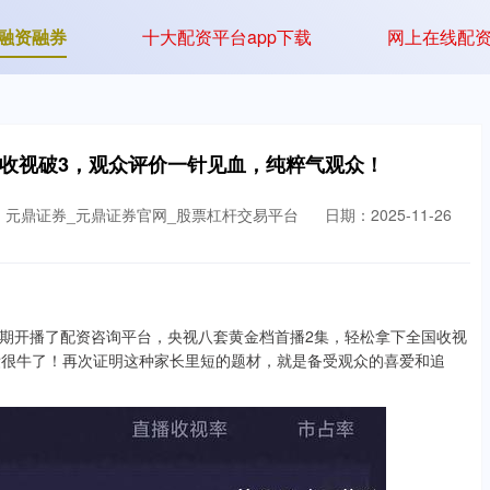
融资融券
十大配资平台app下载
网上在线配
播收视破3，观众评价一针见血，纯粹气观众！
：元鼎证券_元鼎证券官网_股票杠杆交易平台
日期：2025-11-26
开播了配资咨询平台，央视八套黄金档首播2集，轻松拿下全国收视
绩很牛了！再次证明这种家长里短的题材，就是备受观众的喜爱和追