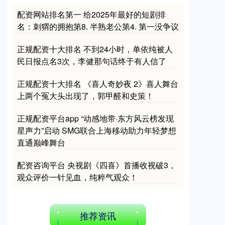
配资网站排名第一 给2025年最好的短剧排
名：刺猬的拥抱第8. 半熟老公第4. 第一没争议
正规配资十大排名 不到24小时，单依纯被人
民日报点名3次，李健那句话终于有人信了
正规配资十大排名 《喜人奇妙夜 2》喜人舞台
上两个冤大头出现了，郭甲醛和史策！
正规配资平台app “动感地带·东方风云榜发现
星声力”启动 SMG联合上海移动助力年轻梦想
直通巅峰舞台
配资咨询平台 央视剧《四喜》首播收视破3，
观众评价一针见血，纯粹气观众！
推荐资讯